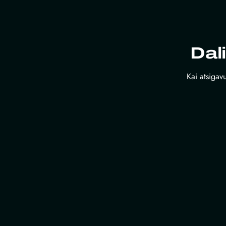
Dal
Kai atsigavu