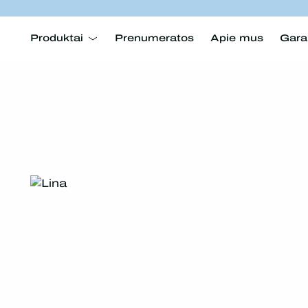
Produktai
Prenumeratos
Apie mus
Gara