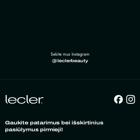
Sekite mus Instagram
@leclerbeauty
Gaukite patarimus bei išskirtinius
pasiūlymus pirmieji!