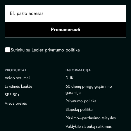
Prenumeruoti
Sutinku su Lecler
privatumo politika
PRODUKTAI
INFORMACIJA
Veido serumai
DUK
Lakštinės kaukės
60 dienų pinigų grąžinimo
garantija
SPF 50+
Privatumo politika
Visos prekės
Slapukų politika
Pirkimo–pardavimo taisyklės
Valdykite slapukų sutikimus