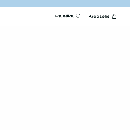
Paieška
Krepšelis