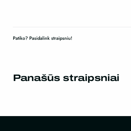
Patiko? Pasidalink straipsniu!
Panašūs straipsniai