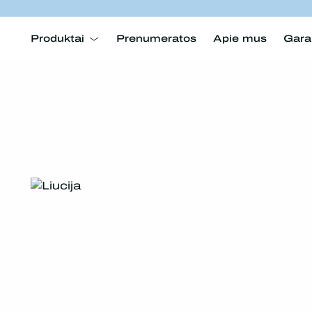
Produktai
Prenumeratos
Apie mus
Gara