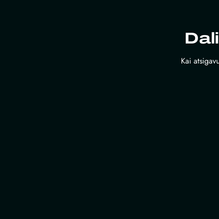
Dal
Kai atsigavu