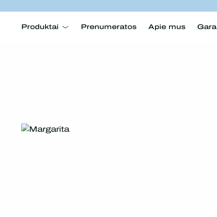
Produktai
Prenumeratos
Apie mus
Gara