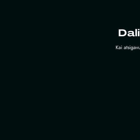
Dal
Kai atsigavu