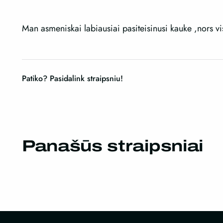
Man asmeniskai labiausiai pasiteisinusi kauke ,nors v
Patiko? Pasidalink straipsniu!
Panašūs straipsniai