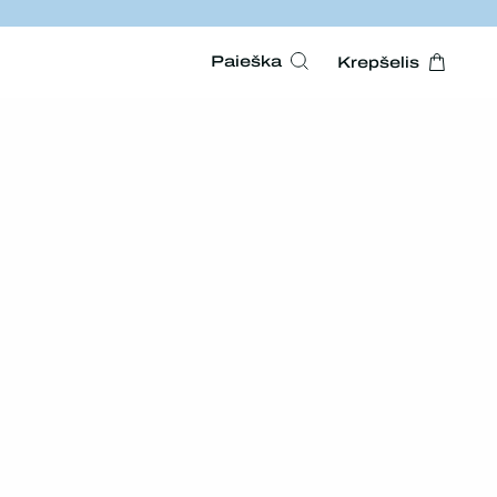
Paieška
Krepšelis