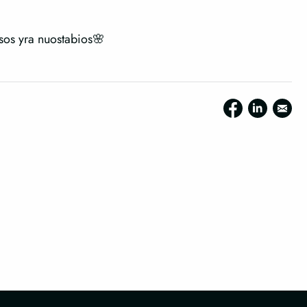
isos yra nuostabios🌸