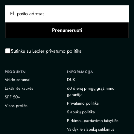
Prenumeruoti
Sutinku su Lecler
privatumo politika
PRODUKTAI
INFORMACIJA
Veido serumai
DUK
Lakštinės kaukės
60 dienų pinigų grąžinimo
garantija
SPF 50+
Privatumo politika
Visos prekės
Slapukų politika
Pirkimo–pardavimo taisyklės
Valdykite slapukų sutikimus