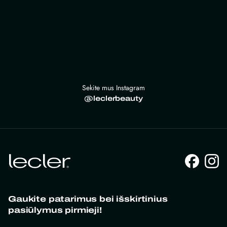
Sekite mus Instagram
@leclerbeauty
Gaukite patarimus bei išskirtinius
pasiūlymus pirmieji!