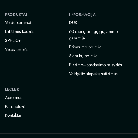
PRODUKTAI
INFORMACIJA
Veido serumai
DUK
Lakštinės kaukės
60 dienų pinigų grąžinimo
garantija
SPF 50+
Privatumo politika
Visos prekės
Slapukų politika
Pirkimo–pardavimo taisyklės
Valdykite slapukų sutikimus
LECLER
Apie mus
Parduotuvė
Kontaktai