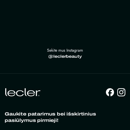
Sekite mus Instagram
@leclerbeauty
Gaukite patarimus bei išskirtinius
pasiūlymus pirmieji!