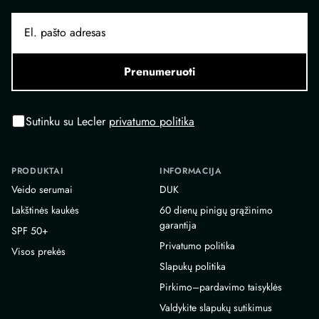
Prenumeruoti
Sutinku su Lecler
privatumo politika
PRODUKTAI
INFORMACIJA
Veido serumai
DUK
Lakštinės kaukės
60 dienų pinigų grąžinimo
garantija
SPF 50+
Privatumo politika
Visos prekės
Slapukų politika
Pirkimo–pardavimo taisyklės
Valdykite slapukų sutikimus