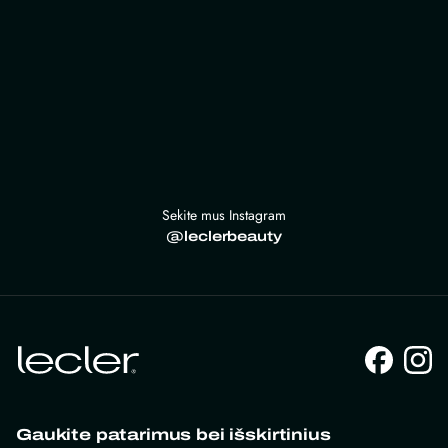
Sekite mus Instagram
@leclerbeauty
Gaukite patarimus bei išskirtinius