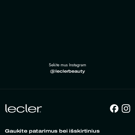
Sekite mus Instagram
@leclerbeauty
Gaukite patarimus bei išskirtinius