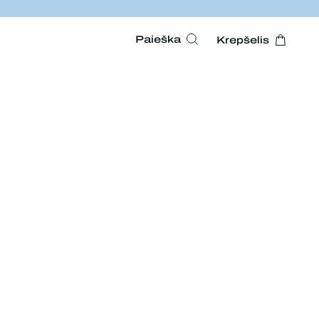
Paieška
Krepšelis