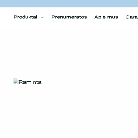
Produktai
Prenumeratos
Apie mus
Gara