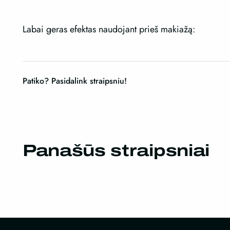
Labai geras efektas naudojant prieš makiažą:
Patiko? Pasidalink straipsniu!
Panašūs straipsniai