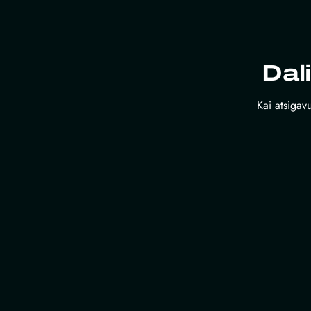
Dal
Kai atsigavu