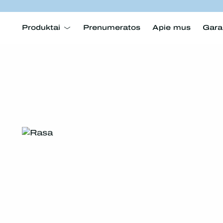
Produktai
Prenumeratos
Apie mus
Gara