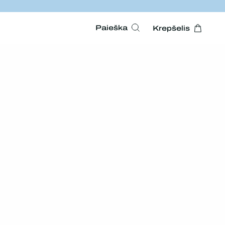
Paieška
Krepšelis