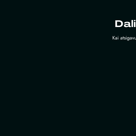
Dal
Kai atsigavu