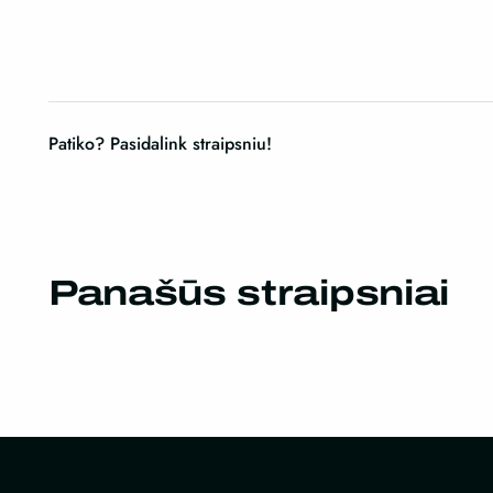
Patiko? Pasidalink straipsniu!
Panašūs straipsniai