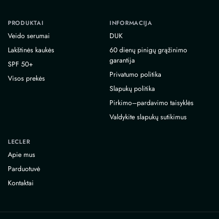
PRODUKTAI
INFORMACIJA
Veido serumai
DUK
Lakštinės kaukės
60 dienų pinigų grąžinimo
garantija
SPF 50+
Privatumo politika
Visos prekės
Slapukų politika
Pirkimo–pardavimo taisyklės
Valdykite slapukų sutikimus
LECLER
Apie mus
Parduotuvė
Kontaktai