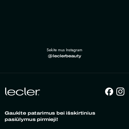
Sekite mus Instagram
@leclerbeauty
Gaukite patarimus bei išskirtinius
pasiūlymus pirmieji!