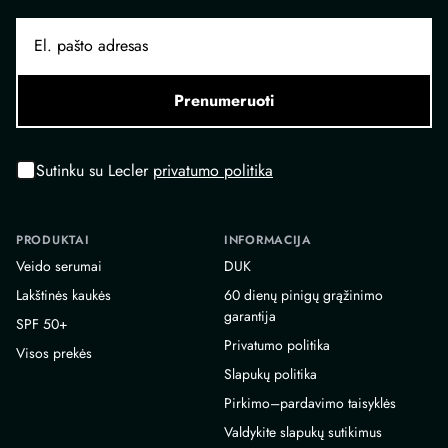
Prenumeruoti
Sutinku su Lecler
privatumo politika
PRODUKTAI
INFORMACIJA
Veido serumai
DUK
Lakštinės kaukės
60 dienų pinigų grąžinimo
garantija
SPF 50+
Privatumo politika
Visos prekės
Slapukų politika
Pirkimo–pardavimo taisyklės
Valdykite slapukų sutikimus