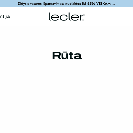
Didysis vasaros išpardavimas:
nuolaidos iki 45% VISKAM
→
ntija
Rūta