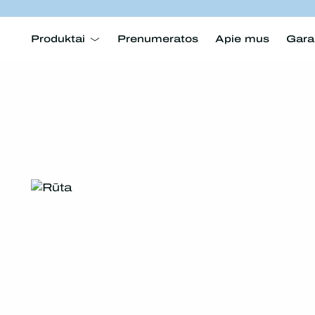
Produktai
Prenumeratos
Apie mus
Gara