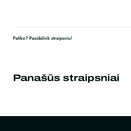
Patiko? Pasidalink straipsniu!
Panašūs straipsniai