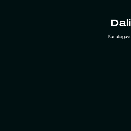
Dal
Kai atsigavu