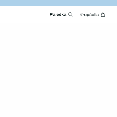
Paieška
Krepšelis