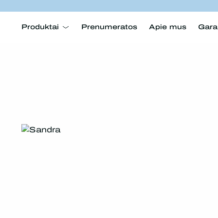
Produktai
Prenumeratos
Apie mus
Gara