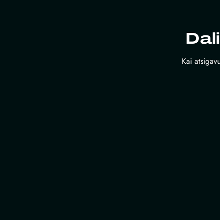
Dal
Kai atsigavu