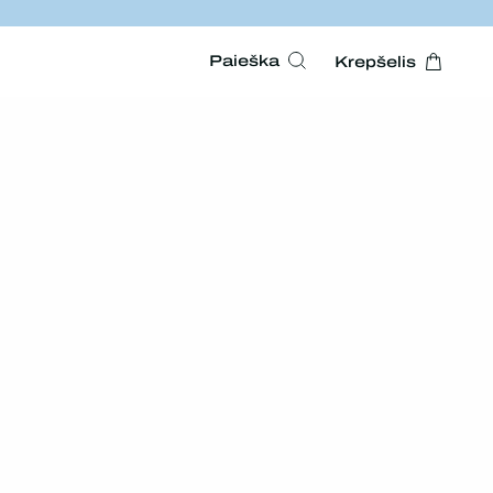
Paieška
Krepšelis