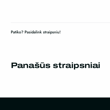
Patiko? Pasidalink straipsniu!
Panašūs straipsniai