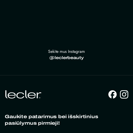
Sekite mus Instagram
@leclerbeauty
Gaukite patarimus bei išskirtinius
pasiūlymus pirmieji!