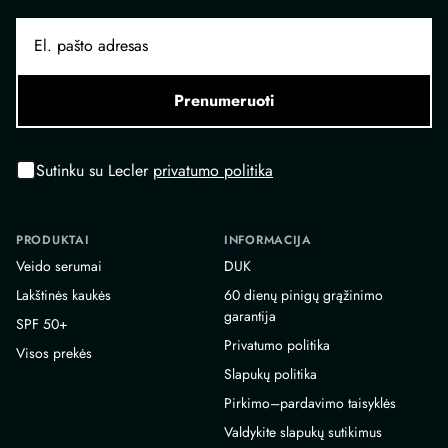
Prenumeruoti
Sutinku su Lecler
privatumo politika
PRODUKTAI
INFORMACIJA
Veido serumai
DUK
Lakštinės kaukės
60 dienų pinigų grąžinimo
garantija
SPF 50+
Privatumo politika
Visos prekės
Slapukų politika
Pirkimo–pardavimo taisyklės
Valdykite slapukų sutikimus