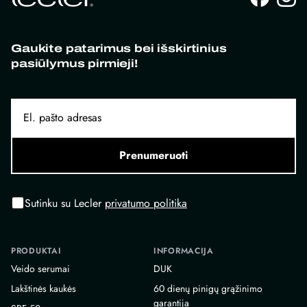
Gaukite patarimus bei išskirtinius
pasiūlymus pirmieji!
Prenumeruoti
Sutinku su Lecler
privatumo politika
PRODUKTAI
INFORMACIJA
Veido serumai
DUK
Lakštinės kaukės
60 dienų pinigų grąžinimo
garantija