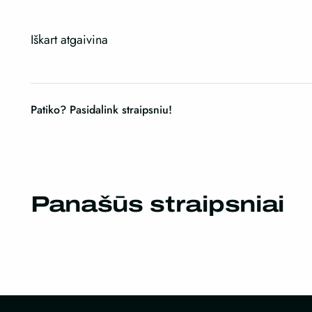
Iškart atgaivina
Patiko? Pasidalink straipsniu!
Panašūs straipsniai