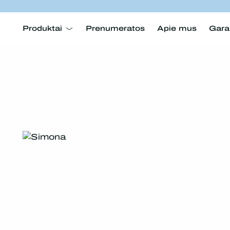
Produktai
Prenumeratos
Apie mus
Gara