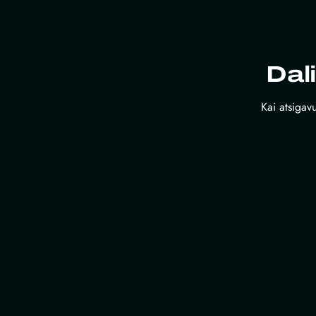
Dal
Kai atsigavu