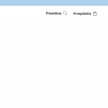
Paieška
Krepšelis