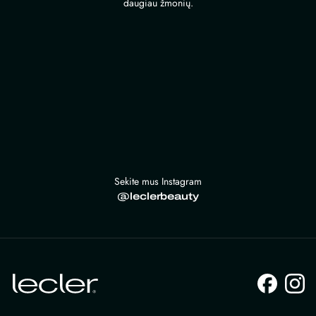
daugiau žmonių.
Sekite mus Instagram
@leclerbeauty