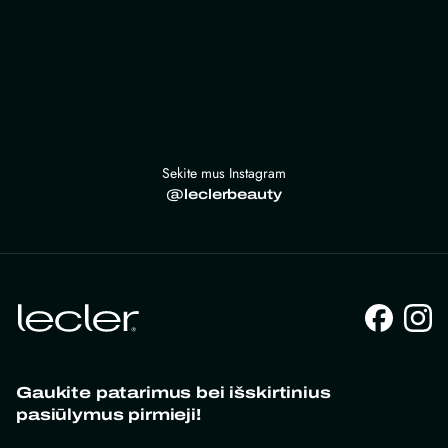
Sekite mus Instagram
@leclerbeauty
Gaukite patarimus bei išskirtinius
pasiūlymus pirmieji!