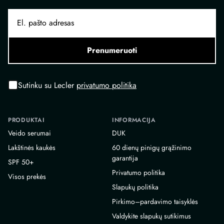
Prenumeruoti
Sutinku su Lecler
privatumo politika
PRODUKTAI
INFORMACIJA
Veido serumai
DUK
Lakštinės kaukės
60 dienų pinigų grąžinimo
garantija
SPF 50+
Privatumo politika
Visos prekės
Slapukų politika
Pirkimo–pardavimo taisyklės
Valdykite slapukų sutikimus