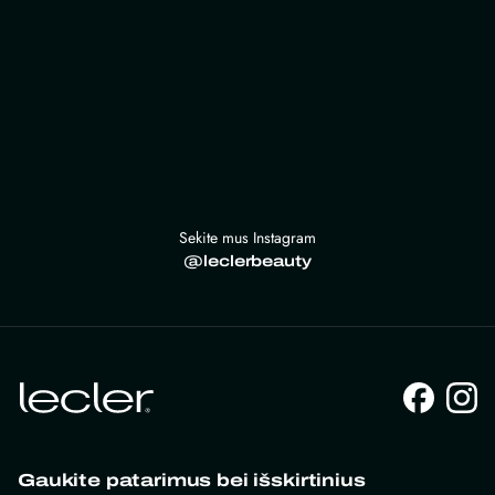
Sekite mus Instagram
@leclerbeauty
Gaukite patarimus bei išskirtinius