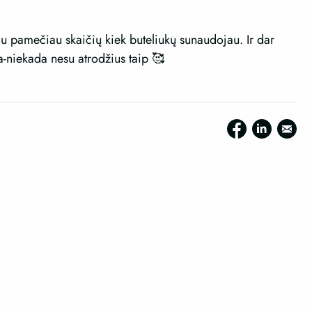
u pamečiau skaičių kiek buteliukų sunaudojau. Ir dar
-niekada nesu atrodžius taip 🥰