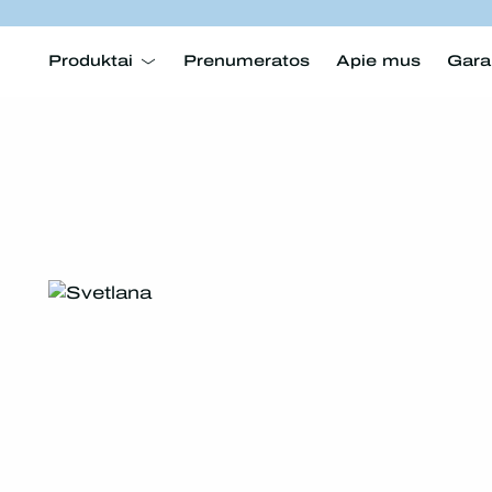
Produktai
Prenumeratos
Apie mus
Gara