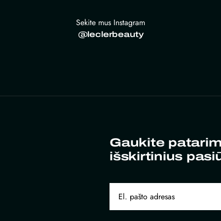
Sekite mus Instagram
@leclerbeauty
Gaukite patarim
išskirtinius pasi