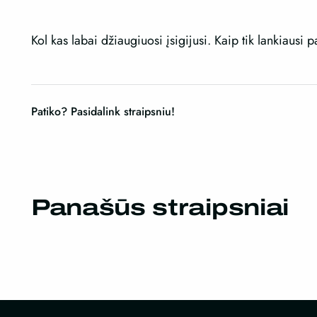
Kol kas labai džiaugiuosi įsigijusi. Kaip tik lankiausi 
Patiko? Pasidalink straipsniu!
Panašūs straipsniai