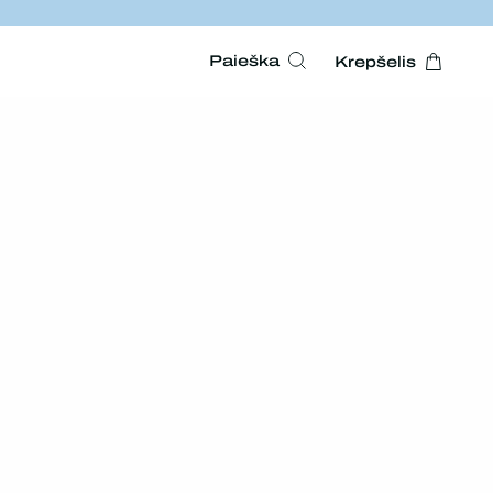
Paieška
Krepšelis