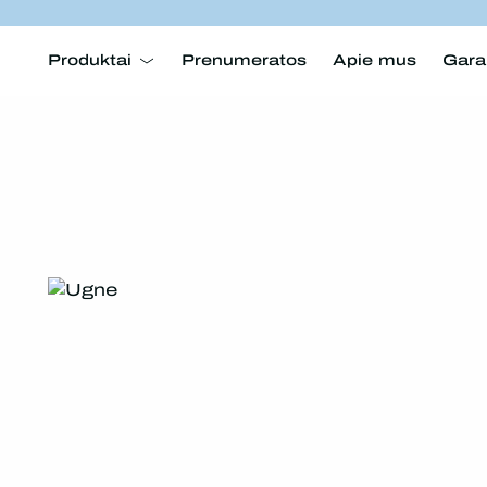
Produktai
Prenumeratos
Apie mus
Gara