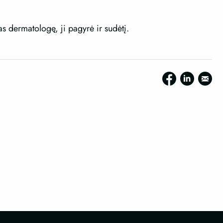
pas dermatologę, ji pagyrė ir sudėtį.