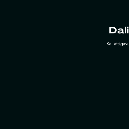
Dal
Kai atsigavu