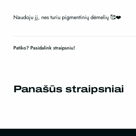
Naudoju jį, nes turiu pigmentinių dėmelių 🥰❤️
Patiko? Pasidalink straipsniu!
Panašūs straipsniai