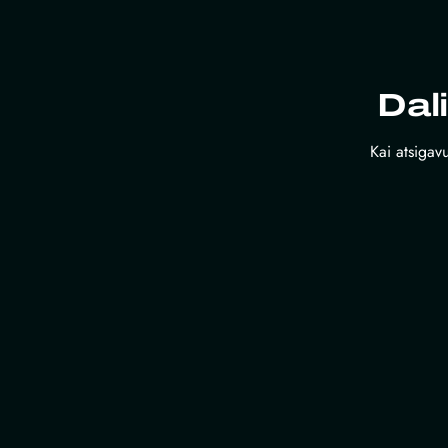
Dal
Kai atsigavu