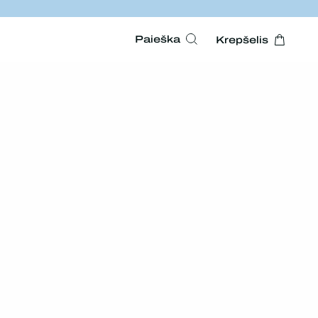
Paieška
Krepšelis