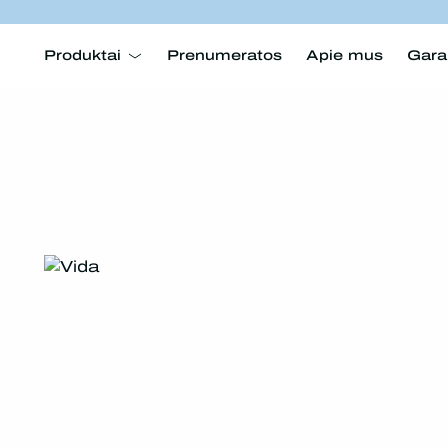
Produktai
Prenumeratos
Apie mus
Gara