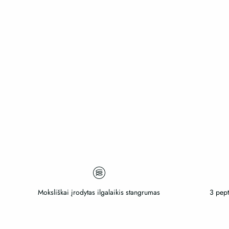
Moksliškai įrodytas ilgalaikis stangrumas
3 pept