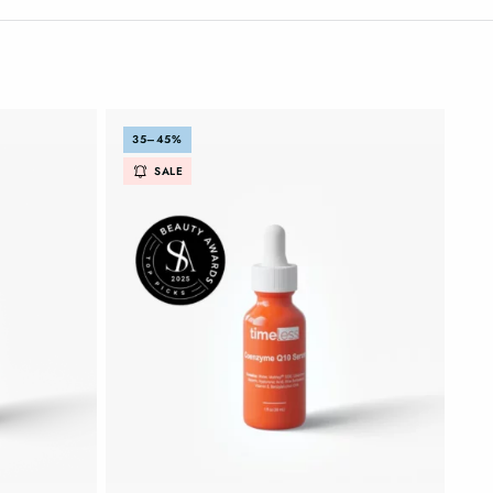
35–45%
SALE