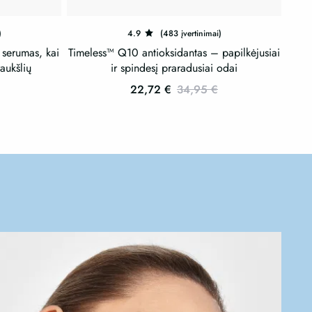
)
4.9
(483 įvertinimai)
serumas, kai
Timeless™ Q10 antioksidantas – papilkėjusiai
aukšlių
ir spindesį praradusiai odai
22,72
€
34,95
€
This
product
has
multiple
variants.
The
options
may
be
chosen
on
the
product