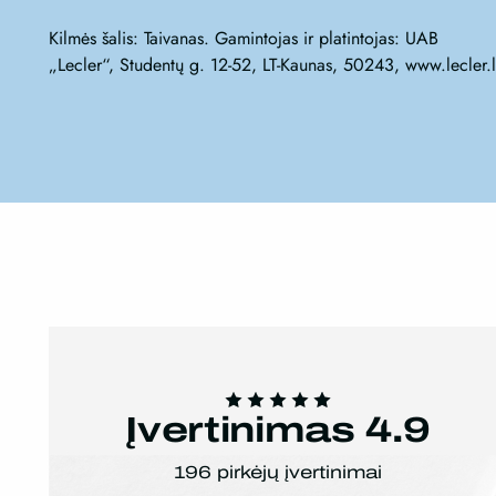
Kilmės šalis:
Taivanas.
Gamintojas ir platintojas:
UAB
„Lecler“, Studentų g. 12-52, LT-Kaunas, 50243,
www.lecler.l
Įvertinimas 4.9
196 pirkėjų įvertinimai