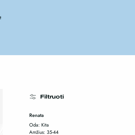
t
Filtruoti
Renata
Oda: Kita
Amžius: 35-44