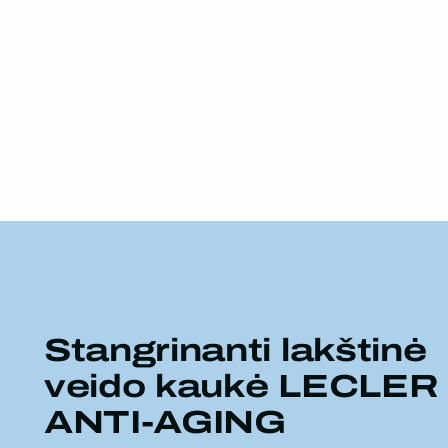
Stangrinanti lakštinė
veido kaukė LECLER
ANTI-AGING