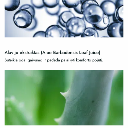
Alavijo ekstraktas (Aloe Barbadensis Leaf Juice)
Suteikia odai gaivumo ir padeda palaikyti komforto pojūtį.