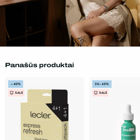
Panašūs produktai
–40%
35–45%
SALE
SALE