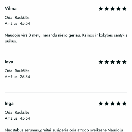
Vilma
Oda: Raukšlės
Amžius: 45-54
Naudoju virš 3 metų, nerandu nieko geriau. Kainos ir kokybės santykis
puikus.
Ieva
Oda: Raukšlės
Amžius: 25-34
Inga
Oda: Raukšlės
Amžius: 45-54
Nuostabus serumas,greitai susigeria,oda atrodo sveikesne.Naudoju