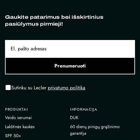
Gaukite patarimus bei išskirtinius
pasiūlymus pirmieji!
Prenumeruoti
Sutinku su Lecler
privatumo politika
PRODUKTAI
INFORMACIJA
Veido serumai
DUK
Lakštinės kaukės
60 dienų pinigų grąžinimo
garantija
SPF 50+