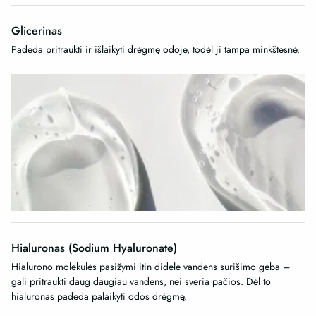
Glicerinas
Padeda pritraukti ir išlaikyti drėgmę odoje, todėl ji tampa minkštesnė.
Hialuronas (Sodium Hyaluronate)
Hialurono molekulės pasižymi itin didele vandens surišimo geba –
gali pritraukti daug daugiau vandens, nei sveria pačios. Dėl to
hialuronas padeda palaikyti odos drėgmę.