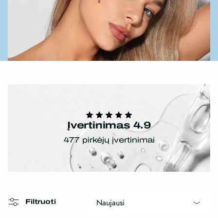
Įvertinimas 4.9
477 pirkėjų įvertinimai
Naujausi
Filtruoti