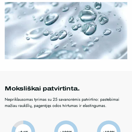
Moksliškai patvirtinta.
Nepriklausomas tyrimas su 25 savanorėmis patvirtino: pastebimai
mažiau raukšlių, pagerėjęs odos tvirtumas ir elastingumas.