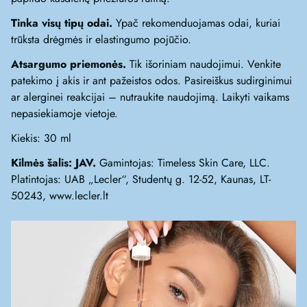
Tinka visų tipų odai.
Ypač rekomenduojamas odai, kuriai
trūksta drėgmės ir elastingumo pojūčio.
Atsargumo priemonės.
Tik išoriniam naudojimui. Venkite
patekimo į akis ir ant pažeistos odos. Pasireiškus sudirginimui
ar alerginei reakcijai – nutraukite naudojimą. Laikyti vaikams
nepasiekiamoje vietoje.
Kiekis: 30 ml
Kilmės šalis: JAV.
Gamintojas: Timeless Skin Care, LLC.
Platintojas: UAB „Lecler“, Studentų g. 12-52, Kaunas, LT-
50243, www.lecler.lt