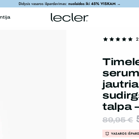
Didysis vasaros išpardavimas:
nuolaidos iki 45% VISKAM
→
ntija
2
Timel
seruma
jautria
sudirg
talpa 
89,95
€
VASAROS IŠPAR
Next