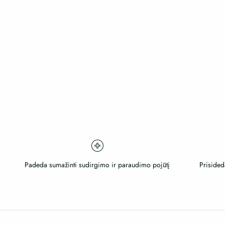
Padeda sumažinti sudirgimo ir paraudimo pojūtį
Prisided