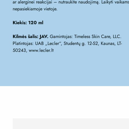
ar alerginei reakcijai – nutraukite naudojimą. Laikyti vaikam
nepasiekiamoje vietoje.
Kiekis: 120 ml
Kilmės šalis: JAV.
Gamintojas: Timeless Skin Care, LLC.
Platintojas: UAB „Lecler“, Studentų g. 12-52, Kaunas, LT-
50243, www.lecler.lt