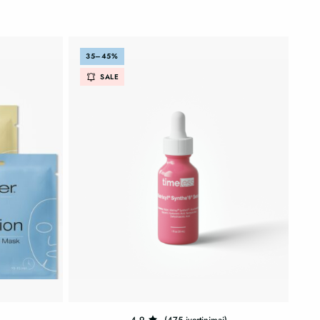
35–45%
SALE