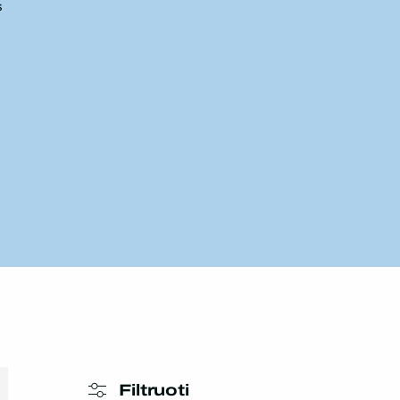
s
Filtruoti