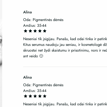
Alina
Oda: Pigmentinės dėmės
Amžius: 35-44
Neseniai tik įsigijau. Panašu, kad odai tinka ir patin
Kitus serumus naudoju jau seniau, ir kosmetologė dž
skruostai net žydi skaistumu ir prisotinimu, nors ir ne
ant veido 🙂
Alina
Oda: Pigmentinės dėmės
Amžius: 35-44
Neseniai tik įsigijau. Panašu, kad odai tinka ir patin